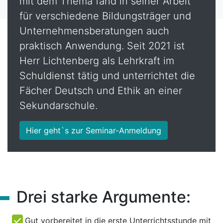
mit dem Thema fand in seiner Arbeit
für verschiedene Bildungsträger und
Unternehmensberatungen auch
praktisch Anwendung. Seit 2021 ist
Herr Lichtenberg als Lehrkraft im
Schuldienst tätig und unterrichtet die
Fächer Deutsch und Ethik an einer
Sekundarschule.
Hier geht`s zur Seminar-Anmeldung
Drei starke Argumente:
Gut vorbereitet in die erste Unterrichtsstunde mit