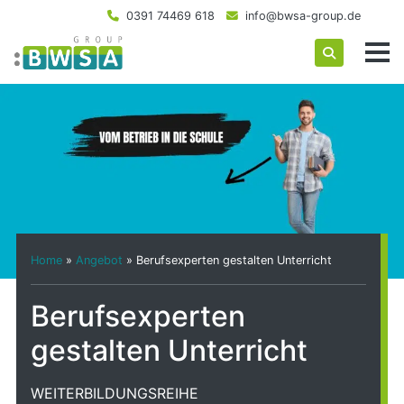
0391 74469 618
info@bwsa-group.de
Home
»
Angebot
»
Berufsexperten gestalten Unterricht
Berufsexperten
gestalten Unterricht
WEITERBILDUNGSREIHE