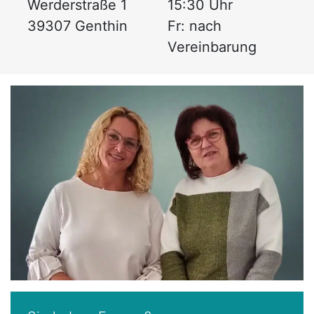
Werderstraße 1
15:30 Uhr
39307 Genthin
Fr: nach
Vereinbarung