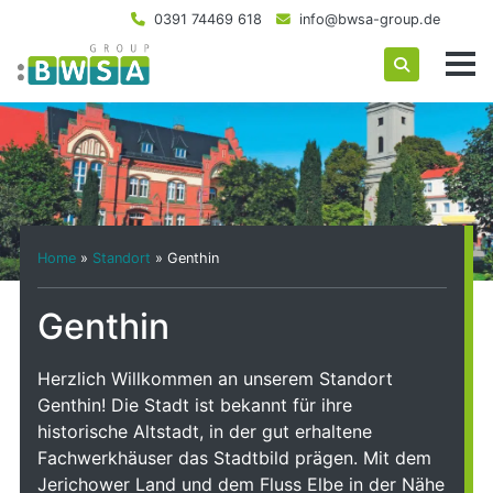
0391 74469 618
info@bwsa-group.de
Home
»
Standort
»
Genthin
Genthin
Herzlich Willkommen an unserem Standort
Genthin! Die Stadt ist bekannt für ihre
historische Altstadt, in der gut erhaltene
Fachwerkhäuser das Stadtbild prägen. Mit dem
Jerichower Land und dem Fluss Elbe in der Nähe