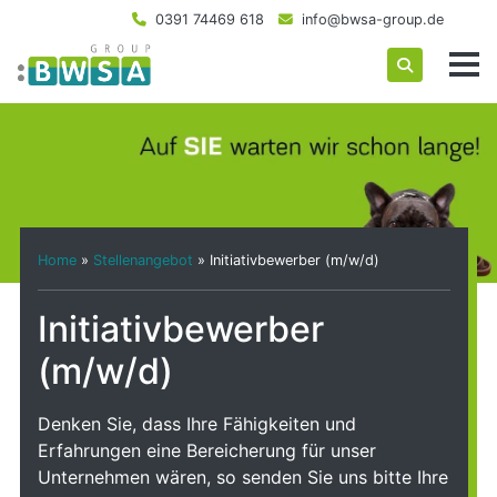
0391 74469 618
info@bwsa-group.de
Home
»
Stellenangebot
»
Initiativbewerber (m/w/d)
Initiativbewerber
(m/w/d)
Denken Sie, dass Ihre Fähigkeiten und
Erfahrungen eine Bereicherung für unser
Unternehmen wären, so senden Sie uns bitte Ihre