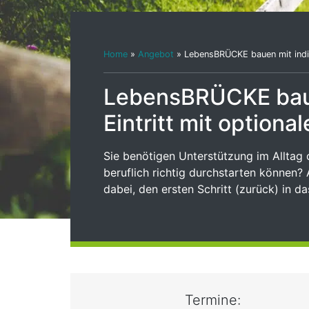
Home
»
Angebot
»
LebensBRÜCKE bauen mit indiv
LebensBRÜCKE baue
Eintritt mit option
Sie benötigen Unterstützung im Alltag 
beruflich richtig durchstarten können? 
dabei, den ersten Schritt (zurück) in d
Termine: