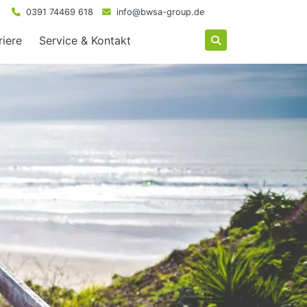
0391 74469 618
info@bwsa-group.de
riere
Service & Kontakt