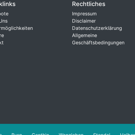
klinks
Rechtliches
bote
Impressum
Uns
Disclaimer
rmöglichkeiten
Datenschutzerklärung
re
Allgemeine
kt
Geschäftsbedingungen