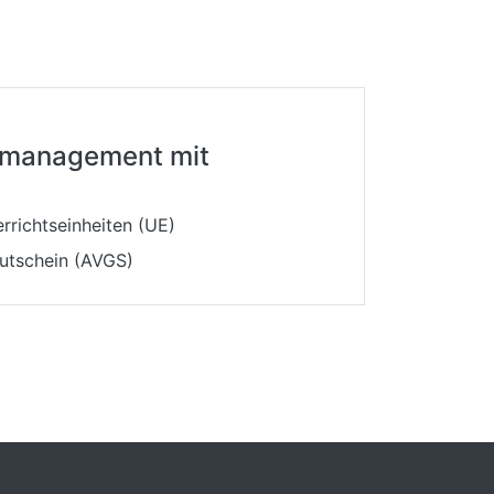
llmanagement mit
rrichtseinheiten (UE)
gutschein (AVGS)