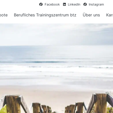
Facebook
LinkedIn
Instagram
bote
Berufliches Trainingszentrum btz
Über uns
Kar