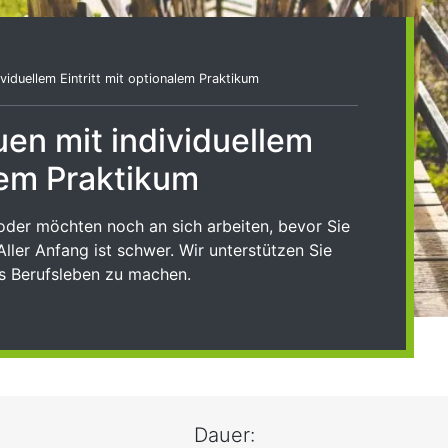
iduellem Eintritt mit optionalem Praktikum
n mit individuellem
alem Praktikum
oder möchten noch an sich arbeiten, bevor Sie
Aller Anfang ist schwer. Wir unterstützen Sie
as Berufsleben zu machen.
Dauer: