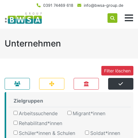
0391 74469 618
info@bwsa-group.de
Unternehmen
Filter löschen
Zielgruppen
Arbeitssuchende
Migrant*innen
Rehabilitand*innen
Schüler*innen & Schulen
Soldat*innen