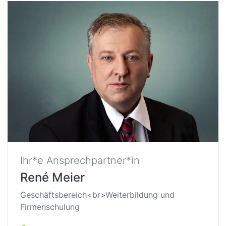
Ihr*e Ansprechpartner*in
René Meier
Geschäftsbereich<br>Weiterbildung und
Firmenschulung