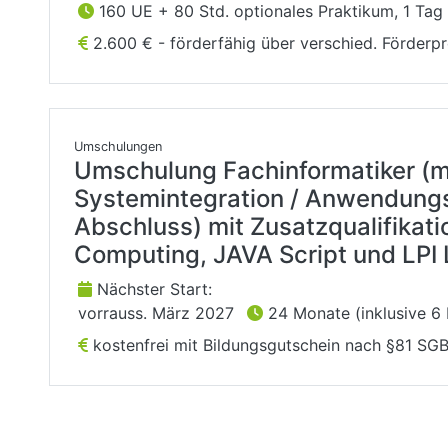
160 UE + 80 Std. optionales Praktikum, 1 Tag 
2.600 € - förderfähig über verschied. Förder
Umschulungen
Umschulung Fachinformatiker (m
Systemintegration / Anwendungs
Abschluss) mit Zusatzqualifikat
Computing, JAVA Script und LPI 
Nächster Start:
vorrauss. März 2027
24 Monate (inklusive 6
kostenfrei mit Bildungsgutschein nach §81 SGB 