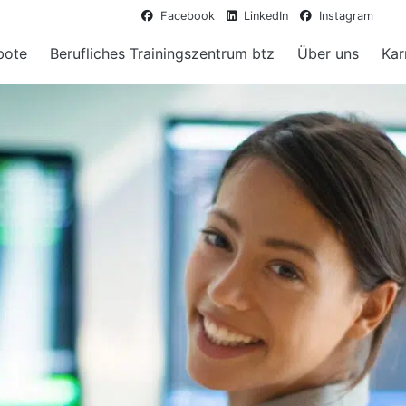
Facebook
LinkedIn
Instagram
bote
Berufliches Trainingszentrum btz
Über uns
Kar