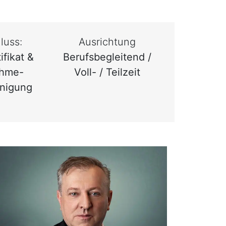
luss:
Ausrichtung
ifikat &
Berufsbegleitend /
ahme-
Voll- / Teilzeit
nigung