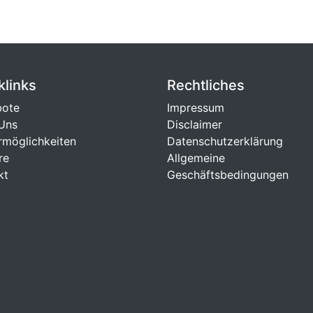
klinks
Rechtliches
bote
Impressum
Uns
Disclaimer
rmöglichkeiten
Datenschutzerklärung
re
Allgemeine
kt
Geschäftsbedingungen