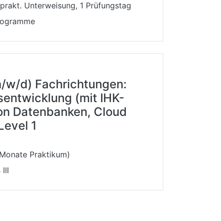
prakt. Unterweisung, 1 Prüfungstag
programme
/w/d) Fachrichtungen:
entwicklung (mit IHK-
ion Datenbanken, Cloud
Level 1
 Monate Praktikum)
III