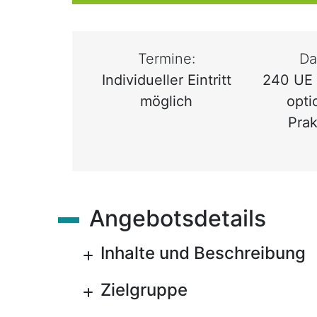
Termine:
Da
Individueller Eintritt
240 UE 
möglich
opti
Pra
Angebotsdetails
Inhalte und Beschreibung
Zielgruppe