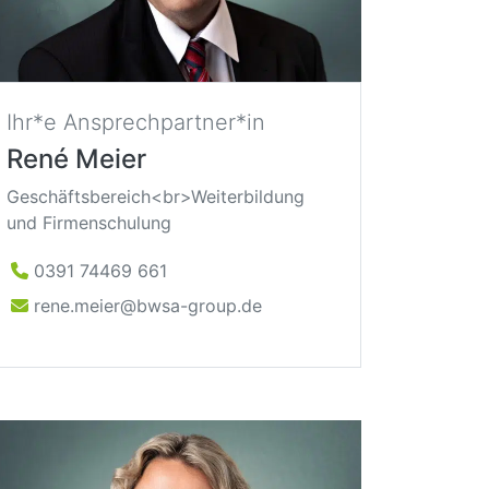
Ihr*e Ansprechpartner*in
René Meier
Geschäftsbereich<br>Weiterbildung
und Firmenschulung
0391 74469 661
rene.meier@bwsa-group.de