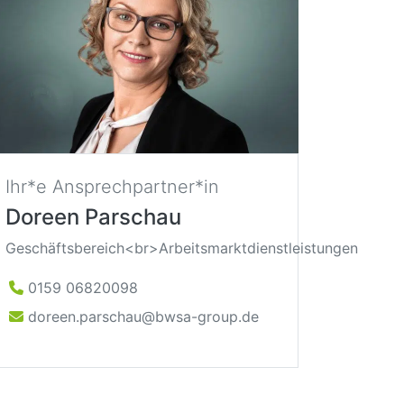
Ihr*e Ansprechpartner*in
Doreen Parschau
Geschäftsbereich<br>Arbeitsmarktdienstleistungen
0159 06820098
doreen.parschau@bwsa-group.de