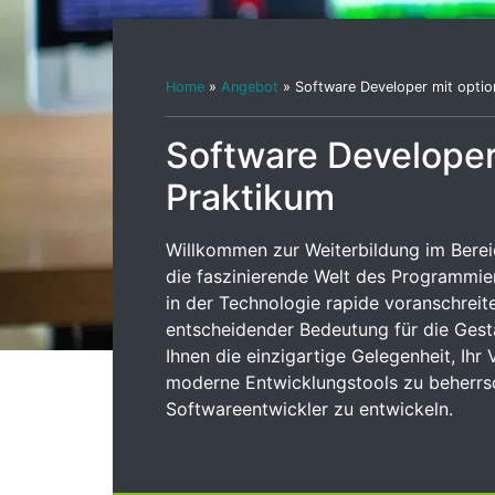
Home
»
Angebot
»
Software Developer mit opti
Software Developer
Praktikum
Willkommen zur Weiterbildung im Bereic
die faszinierende Welt des Programmiere
in der Technologie rapide voranschreite
entscheidender Bedeutung für die Gesta
Ihnen die einzigartige Gelegenheit, Ihr
moderne Entwicklungstools zu beherrsc
Softwareentwickler zu entwickeln.