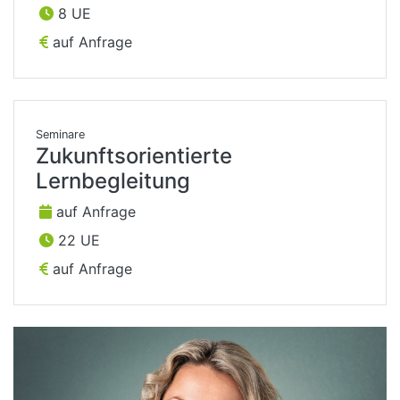
8 UE
auf Anfrage
Seminare
Zukunftsorientierte
Lernbegleitung
auf Anfrage
22 UE
auf Anfrage