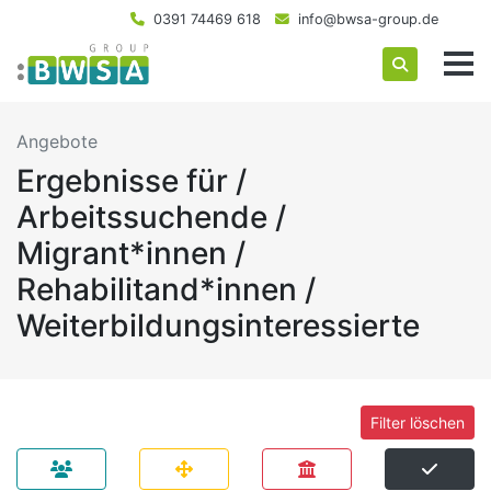
0391 74469 618
info@bwsa-group.de
Angebote
Ergebnisse für /
Arbeitssuchende /
Migrant*innen /
Rehabilitand*innen /
Weiterbildungsinteressierte
Filter löschen