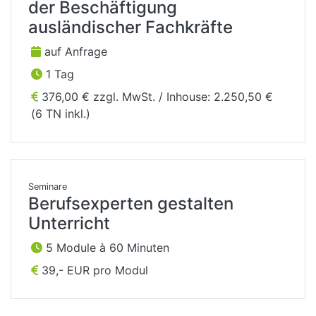
der Beschäftigung
ausländischer Fachkräfte
auf Anfrage
1 Tag
376,00 € zzgl. MwSt. / Inhouse: 2.250,50 €
(6 TN inkl.)
Seminare
Berufsexperten gestalten
Unterricht
5 Module à 60 Minuten
39,- EUR pro Modul