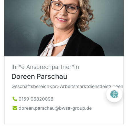
Ihr*e Ansprechpartner*in
Doreen Parschau
Geschäftsbereich<br>Arbeitsmarktdienstleistungen
0159 06820098
doreen.parschau@bwsa-group.de