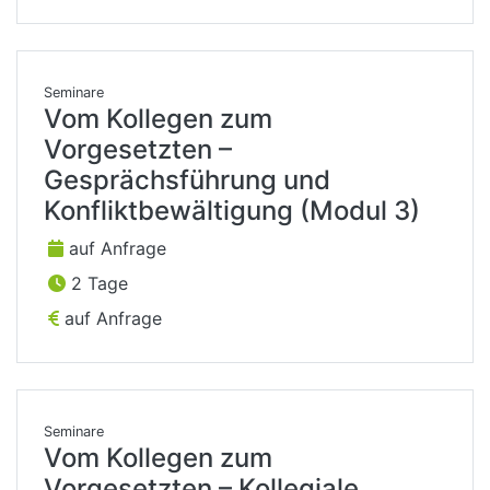
Seminare
Vom Kollegen zum
Vorgesetzten –
Gesprächsführung und
Konfliktbewältigung (Modul 3)
auf Anfrage
2 Tage
auf Anfrage
Seminare
Vom Kollegen zum
Vorgesetzten – Kollegiale